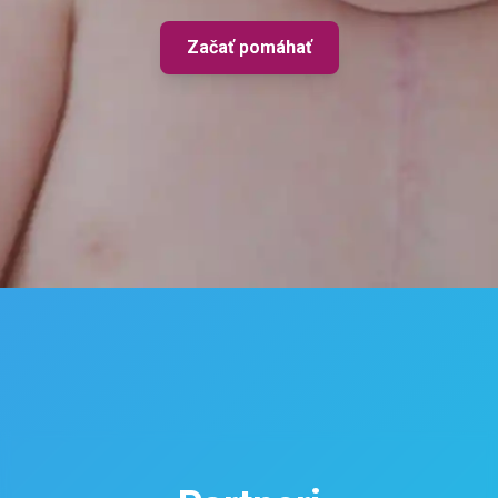
Začať pomáhať