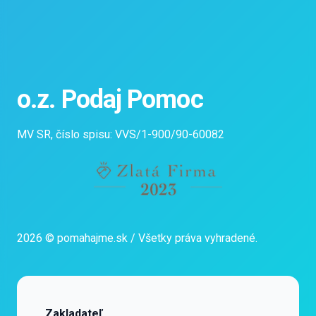
o.z. Podaj Pomoc
MV SR, číslo spisu: VVS/1-900/90-60082
2026 © pomahajme.sk / Všetky práva vyhradené.
Zakladateľ