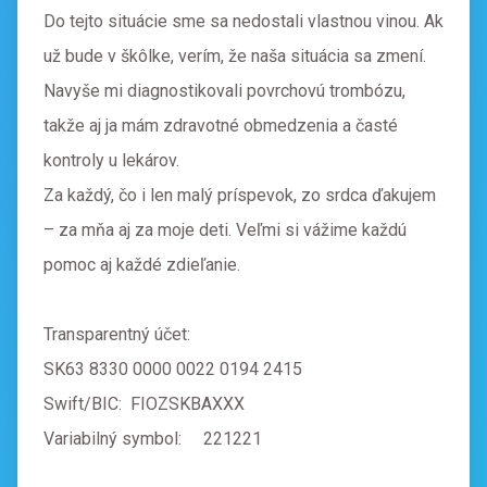
Do tejto situácie sme sa nedostali vlastnou vinou. Ak
už bude v škôlke, verím, že naša situácia sa zmení.
Navyše mi diagnostikovali povrchovú trombózu,
takže aj ja mám zdravotné obmedzenia a časté
kontroly u lekárov.
Za každý, čo i len malý príspevok, zo srdca ďakujem
– za mňa aj za moje deti. Veľmi si vážime každú
pomoc aj každé zdieľanie.
Transparentný účet:
SK63 8330 0000 0022 0194 2415
Swift/BIC: FIOZSKBAXXX
Variabilný symbol: 221221