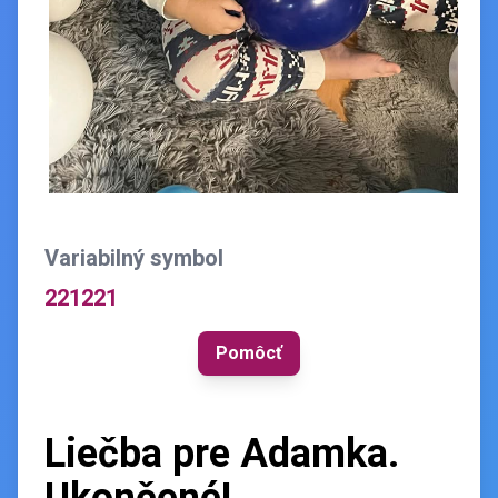
Variabilný symbol
221221
Pomôcť
Liečba pre Adamka.
Ukončené!