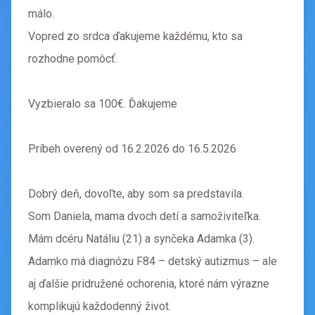
málo.
Vopred zo srdca ďakujeme každému, kto sa
rozhodne pomôcť.
Vyzbieralo sa 100€. Ďakujeme
Príbeh overený od 16.2.2026 do 16.5.2026
Dobrý deň, dovoľte, aby som sa predstavila.
Som Daniela, mama dvoch detí a samoživiteľka.
Mám dcéru Natáliu (21) a synčeka Adamka (3).
Adamko má diagnózu F84 – detský autizmus – ale
aj ďalšie pridružené ochorenia, ktoré nám výrazne
komplikujú každodenný život.