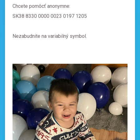
Chcete pomôcť anonymne:
SK38 8330 0000 0023 0197 1205
CHCEM POMÔCŤ